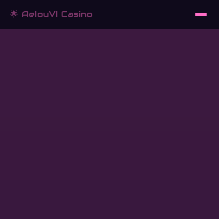
🌟 AeIouVI Casino