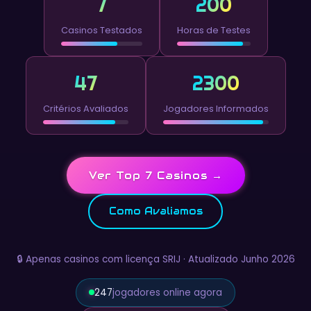
7
200
Casinos Testados
Horas de Testes
47
2300
Critérios Avaliados
Jogadores Informados
Ver Top 7 Casinos →
Como Avaliamos
🔒 Apenas casinos com licença SRIJ · Atualizado Junho 2026
247
jogadores online agora