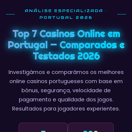
ANÁLISE ESPECIALIZADA ·
PORTUGAL 2026
Top 7 Casinos Online em
Portugal — Comparados e
Testados 2026
Investigámos e comparámos os melhores
online casinos portugueses com base em
bónus, segurança, velocidade de
pagamento e qualidade dos jogos.
Resultados para jogadores experientes.